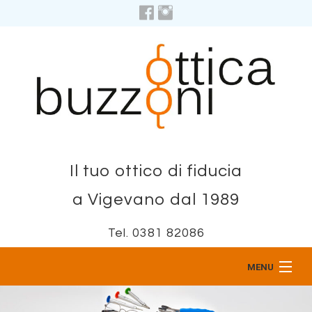
Il tuo ottico di fiducia
a Vigevano dal 1989
Tel. 0381 82086
MENU
Home