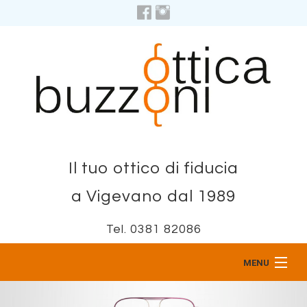
Il tuo ottico di fiducia
a Vigevano dal 1989
Tel. 0381 82086
MENU
Home