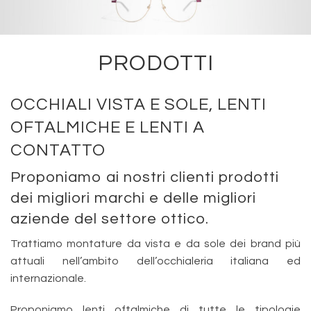
Servizi
PRODOTTI
Prodotti
OCCHIALI VISTA E SOLE, LENTI
Consigli utili
OFTALMICHE E LENTI A
CONTATTO
Promozioni
Proponiamo ai nostri clienti prodotti
dei migliori marchi e delle migliori
Contatti
aziende del settore ottico.
Trattiamo montature da vista e da sole dei brand più
attuali nell’ambito dell’occhialeria italiana ed
internazionale.
Proponiamo lenti oftalmiche di tutte le tipologie