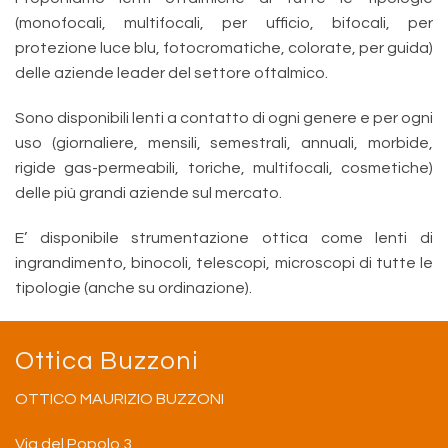
(monofocali, multifocali, per ufficio, bifocali, per
protezione luce blu, fotocromatiche, colorate, per guida)
delle aziende leader del settore oftalmico.
Sono disponibili lenti a contatto di ogni genere e per ogni
uso (giornaliere, mensili, semestrali, annuali, morbide,
rigide gas-permeabili, toriche, multifocali, cosmetiche)
delle più grandi aziende sul mercato.
E’ disponibile strumentazione ottica come lenti di
ingrandimento, binocoli, telescopi, microscopi di tutte le
tipologie (anche su ordinazione).
Ottica Buzzoni
OTTICO MAURIZIO BUZZONI
Via del Popolo 3